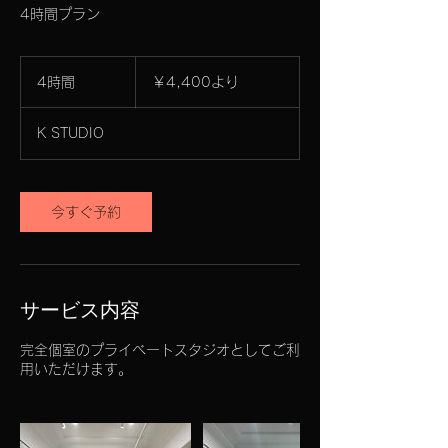
4時間プラン
4,400
円
4時間
4
￥4,400より
よ
時
り
間
K STUDIO
今すぐ予約
サービス内容
完全個室のプライベートスタジオとしてご利
用いただけます。