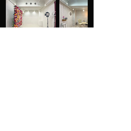
キャンセルポリシー
【ご予約のキャンセル料金について】
ご予約確定後は以下の条件でキャンセル料が
発生しますのでご注意ください。
当日から1日前：50％
1日前から3日前：20％
連絡先
K STUDIO, 日本、徳島県徳島市秋田町２丁